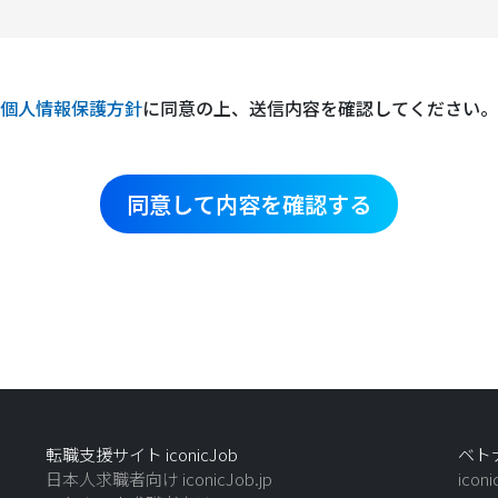
個人情報保護方針
に同意の上、送信内容を確認してください。
転職支援サイト iconicJob
ベトナ
日本人求職者向け iconicJob.jp
icon