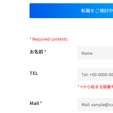
転職をご検討中
* Required contents
お名前
*
TEL
* +から始まる国
Mail
*