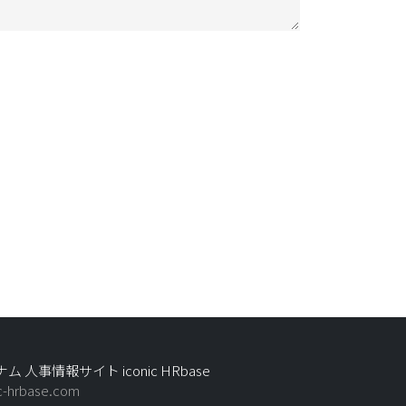
ム 人事情報サイト iconic HRbase
ic-hrbase.com