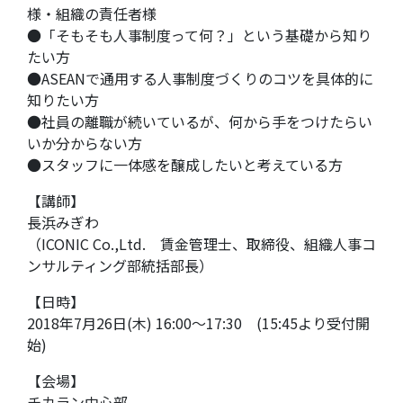
様・組織の責任者様
●「そもそも人事制度って何？」という基礎から知り
たい方
●ASEANで通用する人事制度づくりのコツを具体的に
知りたい方
●社員の離職が続いているが、何から手をつけたらい
いか分からない方
●スタッフに一体感を醸成したいと考えている方
【講師】
長浜みぎわ
（ICONIC Co.,Ltd. 賃金管理士、取締役、組織人事コ
ンサルティング部統括部長）
【日時】
2018年7月26日(木) 16:00～17:30 (15:45より受付開
始)
【会場】
チカラン中心部