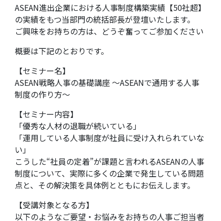
ASEAN進出企業における人事制度構築実績【50社超】
の実績をもつ当部門の統括部長が登壇いたします。
ご興味をお持ちの方は、どうぞ奮ってご参加ください
概要は下記のとおりです。
【セミナー名】
ASEAN戦略人事の基礎講座 ～ASEANで通用する人事
制度の作り方～
【セミナー内容】
「優秀な人材の退職が続いている」
「運用している人事制度が社員に受け入れられていな
い」
こうした“社員の定着”が課題と言われるASEANの人事
制度について、実際に多くの企業で発生している問題
点と、その解決策を具体例とともにお伝えします。
【受講対象となる方】
以下のようなご要望・お悩みをお持ちの人事ご担当者