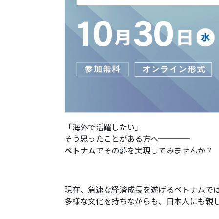
「海外で活躍したい」
そう思ったことがある方へ────
ベトナム
でその夢を実現してみませんか？
現在、急速な経済成長を遂げるベトナムで
多様な文化を持ちながらも、日本人にも親