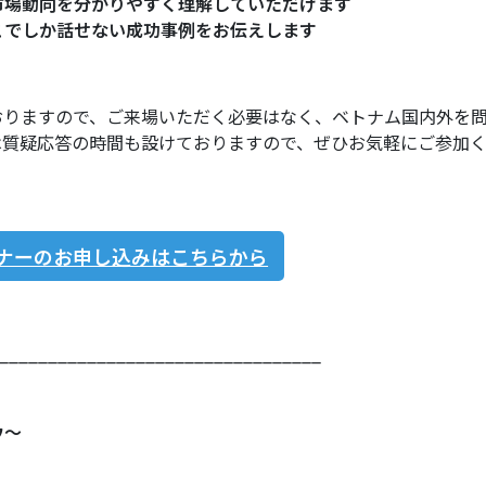
市場動向を分かりやすく理解していただけます
こでしか話せない成功事例をお伝えします
おりますので、ご来場いただく必要はなく、ベトナム国内外を
は質疑応答の時間も設けておりますので、ぜひお気軽にご参加
ナーのお申し込みはこちらから
_________________________________
ウ〜