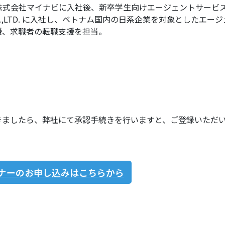
で株式会社マイナビに入社後、
新卒学生向けエージェントサービ
o.,LTD. に入社し、
ベトナム国内の日系企業を対象としたエージ
援、求職者の転職支援を担当。
ただきましたら、弊社にて承認手続きを行いますと、ご登録いただ
。
ナーのお申し込みはこちらから