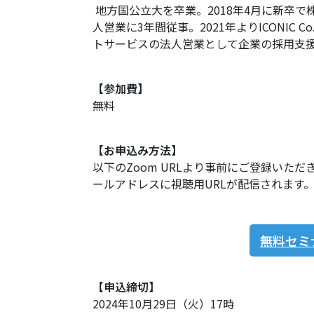
地方国公立大を卒業。
2018年4月に新卒
人営業に3年間従事。
2021年よりICONIC C
トサービスの法人
営業として企業の採用支
【参加費】
無料
【お申込み方法】
以下のZoom URLより事前にご登録い
ールアドレスに視聴用URLが配信されます
無料セミ
【申込締切】
2024年10月29日（火）17時