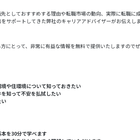
職先としておすすめする理由や転職市場の動向、実際に転職に
者をサポートしてきた弊社のキャリアアドバイザーがお伝えし
る方にとって、非常に有益な情報を無料で提供いたしますので
環境や住環境について知っておきたい
件を知って不安を払拭したい
たい
本を30分で学べます