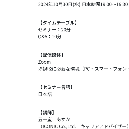
2024年10月30日(水) 日本時間19:00～19:3
【タイムテーブル】
セミナー：20分
Q&A：10分
【配信媒体】
Zoom
※視聴に必要な環境（PC・スマートフォン
【セミナー言語】
日本語
【講師】
五十嵐 あすか
（ICONIC Co.,Ltd. キャリアアドバイザー