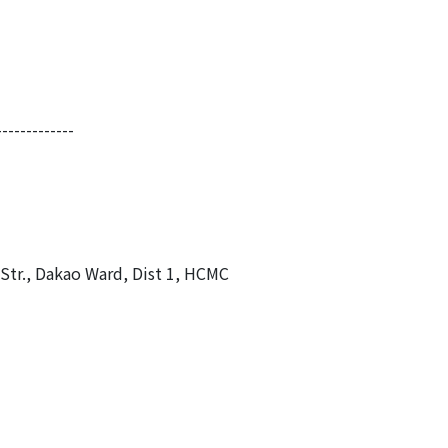
-------------
 Str., Dakao Ward, Dist 1, HCMC