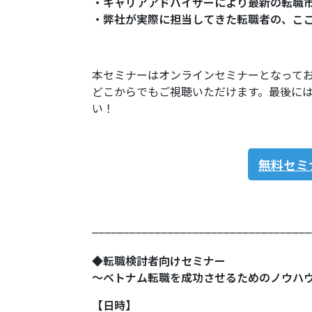
・キャリアアドバイザーにより最新の転職
・弊社が実際に担当してきた転職者の、こ
本セミナーはオンラインセミナーとなって
どこからでもご視聴いただけます。最後に
い！
無料セミ
___________________________________
◆転職検討者向けセミナー
〜ベトナム転職を成功させるためのノウハ
【日時】