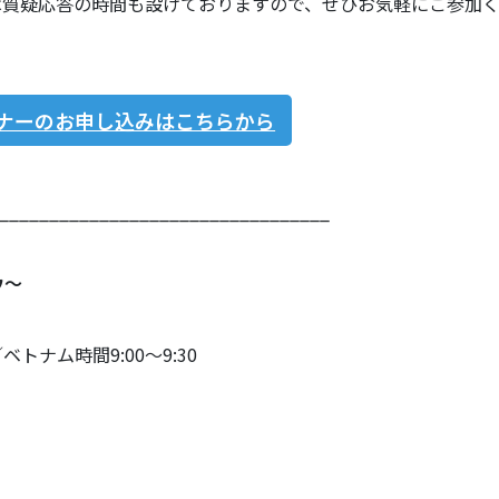
は質疑応答の時間も設けておりますので、ぜひお気軽にご参加
ナーのお申し込みはこちらから
_________________________________
ウ〜
0／ベトナム時間9:00〜9:30