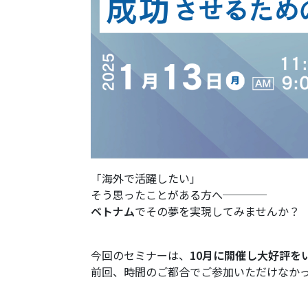
「海外で活躍したい」
そう思ったことがある方へ────
ベトナム
でその夢を実現してみませんか？
今回のセミナーは、
10月に開催し大好評を
前回、時間のご都合でご参加いただけなか