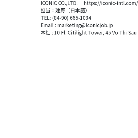
ICONIC CO.,LTD.
https://iconic-intl.com/
担当：建野（日本語）
TEL: (84-90) 665-1034
Email :
marketing@iconicjob.jp
本社 : 10 Fl. Citilight Tower, 45 Vo Thi Sau