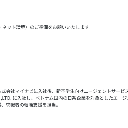
・ネット環境）のご準備をお願いいたします。
）
で株式会社マイナビに入社後、
新卒学生向けエージェントサービ
o.,LTD. に入社し、
ベトナム国内の日系企業を対象としたエージ
援、求職者の転職支援を担当。