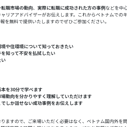
や
転職市場の動向
、
実際に転職に成功された方の事例
などを中
キャリアアドバイザーがお伝えします。これからベトナムでの
情報を無料で提供いたしますのでぜひご参加ください。
環境や住環境について知っておきたい
件を知って不安を払拭したい
たい
本を30分で学べます
市場動向を分かりやすく理解していただけます
こでしか話せない成功事例をお伝えします
おりますので、ご来場いただく必要はなく、ベトナム国内外を