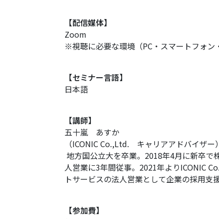
【配信媒体】
Zoom
※視聴に必要な環境（PC・スマートフォン
【セミナー言語】
日本語
【講師】
五十嵐 あすか
（ICONIC Co.,Ltd. キャリアアドバイザー
地方国公立大を卒業。
2018年4月に新卒
人営業に3年間従事。
2021年よりICONIC C
トサービスの法人
営業として企業の採用支
【参加費】