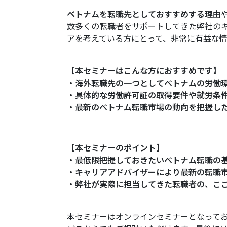
ベトナムを転職先としておすすめする理由
数多くの転職者をサポートしてきた弊社の
アを考えている方にとって、非常に有益な
【本セミナーはこんな方におすすめです】
・海外転職先の一つとしてベトナムの労働
・具体的な労働許可証の取得要件や就労条
・最新のベトナム転職市場の動向を把握し
【本セミナーのポイント】
・最低限把握しておきたいベトナム転職の基
・キャリアアドバイザーにより最新の転職
・弊社が実際に担当してきた転職者の、こ
本セミナーはオンラインセミナーとなって