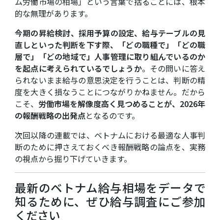
ム労働市場の相場」という言葉で括ることには、根本
的な無理があります。
今期の昇給検討、採用予算の設定、給与テーブルの見
直しといった判断を下す際、「どの職種で」「どの職
層で」「どの地域で」人事管理に取り組んでいるのか
を起点に考えられているでしょうか
。その問いに答え
られないまま給与の意思決定を行うことは、判断の精
度を大きく損なうことにつながりかねません。だから
こそ、
労働市場を解像度高く見つめることが、2026年
の報酬戦略の出発点
となるのです。
次回以降の連載では、ベトナムにおける最適な人事判
断のために押さえておくべき報酬戦略の論点を、実務
の視点から掘り下げていきます。
最新のベトナム給与相場をデータで
知るために、ぜひ給与調査にご参加
ください