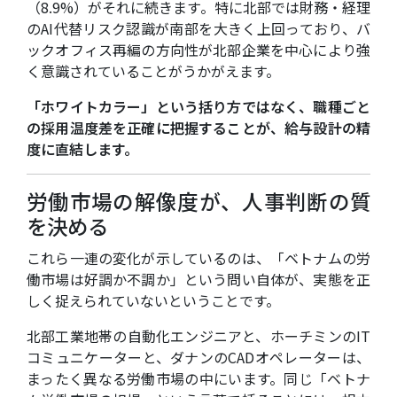
（8.9%）がそれに続きます。特に北部では財務・経理
のAI代替リスク認識が南部を大きく上回っており、バ
ックオフィス再編の方向性が北部企業を中心により強
く意識されていることがうかがえます。
「ホワイトカラー」という括り方ではなく、職種ごと
の採用温度差を正確に把握することが、給与設計の精
度に直結します。
労働市場の解像度が、人事判断の質
を決める
これら一連の変化が示しているのは、「ベトナムの労
働市場は好調か不調か」という問い自体が、実態を正
しく捉えられていないということです。
北部工業地帯の自動化エンジニアと、ホーチミンのIT
コミュニケーターと、ダナンのCADオペレーターは、
まったく異なる労働市場の中にいます。同じ「ベトナ