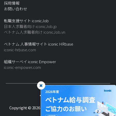
採用情報
お問い合わせ
転職支援サイト iconicJob
日本人求職者向け iconicJob.jp
ベトナム人求職者向け iconicJob.vn
ベトナム 人事情報サイト iconic HRbase
iconic-hrbase.com
組織サーベイ iconic Empower
iconic-empower.com
Copyright © 2026 ICONIC Co., Ltd. - All Rights Reserved.
プライバシーポリシー