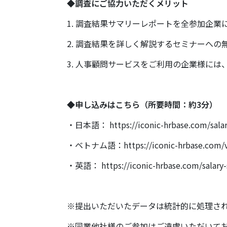
◆調査にご協力いただくメリット
1. 調査結果サマリーレポートを全参加企業
2. 調査結果を詳しく解説するセミナーへの
3. 人事顧問サービスをご利用の企業様には、
◆申し込みはこちら（所要時間：約3分）
・日本語：
https://iconic-hrbase.com/sal
・ベトナム語：
https://iconic-hrbase.com/
・英語：
https://iconic-hrbase.com/salar
※提出いただいたデータは統計的に処理さ
※同業他社様のご参加はご遠慮いただいて