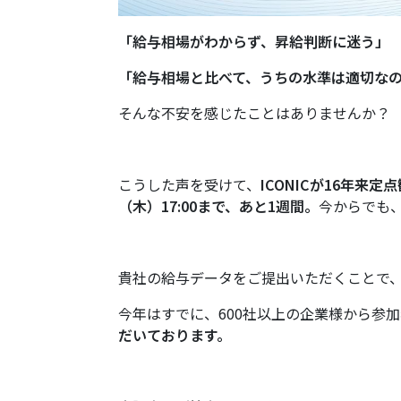
「給与相場がわからず
、
昇給判断に迷う」
「給与相場と比べて、うちの水準は適切な
そんな不安を感じたことはありませんか？
こうした声を受けて、
ICONICが16年来
（木）17:00まで、あと1週間。
今からでも
貴社の給与データをご提出いただくことで
今年はすでに、600社以上の企業様から参
だいております。