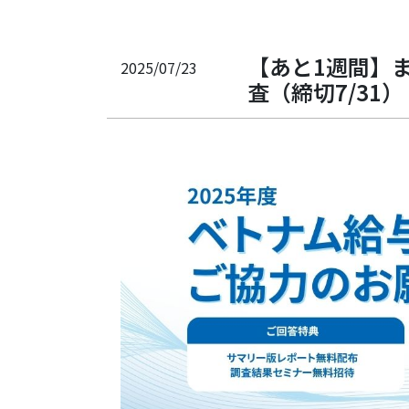
【あと1週間】
2025/07/23
査（締切7/31）