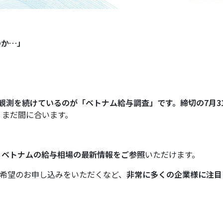
のか…」
定点観測を続けているのが「ベトナム給与調査」です。締切の7月3
、まだ間に合います。
、
ベトナムの給与相場の最新情報をご参照
いただけます。
加希望のお申し込みをいただくなど、
非常に多くの企業様に注目