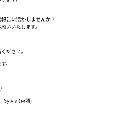
営報告に活かしませんか？
お願いいたします。
絡ください。
ます。
m/
ylvia (英語)