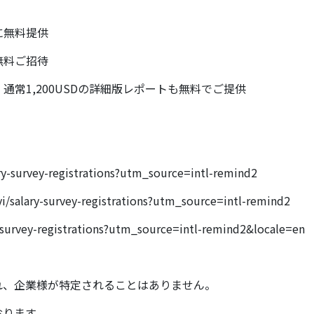
に無料提供
無料ご招待
通常1,200USDの詳細版レポートも無料でご提供
ary-survey-registrations?utm_source=intl-remind2
vi/salary-survey-registrations?utm_source=intl-remind2
y-survey-registrations?utm_source=intl-remind2&locale=en
れ、企業様が特定されることはありません。
おります。