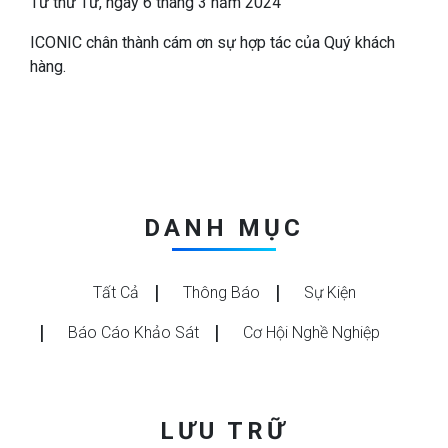
Từ thứ Tư, ngày 6 tháng 3 năm 2024
ICONIC chân thành cám ơn sự hợp tác của Quý khách
hàng.
DANH MỤC
Tất Cả
Thông Báo
Sự Kiện
Báo Cáo Khảo Sát
Cơ Hội Nghề Nghiệp
LƯU TRỮ