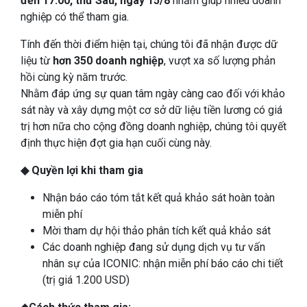
đến 17:00, thứ Sáu, ngày 15/8
nhằm giúp nhiều doanh
nghiệp có thể tham gia.
Tính đến thời điểm hiện tại, chúng tôi đã nhận được dữ
liệu từ
hơn 350 doanh nghiệp
, vượt xa số lượng phản
hồi cùng kỳ năm trước.
Nhằm đáp ứng sự quan tâm ngày càng cao đối với khảo
sát này và xây dựng một cơ sở dữ liệu tiền lương có giá
trị hơn nữa cho cộng đồng doanh nghiệp, chúng tôi quyết
định thực hiện đợt gia hạn cuối cùng này.
◆ Quyền lợi khi tham gia
Nhận báo cáo tóm tắt kết quả khảo sát hoàn toàn
miễn phí
Mời tham dự hội thảo phân tích kết quả khảo sát
Các doanh nghiệp đang sử dụng dịch vụ tư vấn
nhân sự của ICONIC: nhận miễn phí báo cáo chi tiết
(trị giá 1.200 USD)