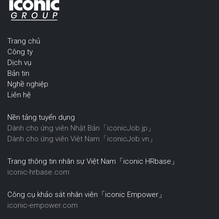
Trang chủ
Công ty
Dịch vụ
Bản tin
Nghề nghiệp
Liên hệ
Nền tảng tuyển dụng
Dành cho ứng viên Nhật Bản「iconicJob.jp」
Dành cho ứng viên Việt Nam「iconicJob.vn」
Trang thông tin nhân sự Việt Nam「iconic HRbase」
iconic-hrbase.com
Công cụ khảo sát nhân viên「iconic Empower」
iconic-empower.com