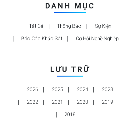
DANH MỤC
Tất Cả
Thông Báo
Sự Kiện
Báo Cáo Khảo Sát
Cơ Hội Nghề Nghiệp
LƯU TRỮ
2026
2025
2024
2023
2022
2021
2020
2019
2018