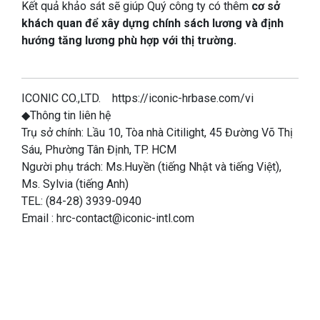
Kết quả khảo sát sẽ giúp Quý công ty có thêm
cơ sở
khách quan để xây dựng chính sách lương và định
hướng tăng lương phù hợp với thị trường.
ICONIC CO.,LTD.
https://iconic-hrbase.com/vi
◆Thông tin liên hệ
Trụ sở chính: Lầu 10, Tòa nhà Citilight, 45 Đường Võ Thị
Sáu, Phường Tân Định, TP. HCM
Người phụ trách: Ms.Huyền (tiếng Nhật và tiếng Việt),
Ms. Sylvia (tiếng Anh)
TEL: (84-28) 3939-0940
Email :
hrc-contact@iconic-intl.com