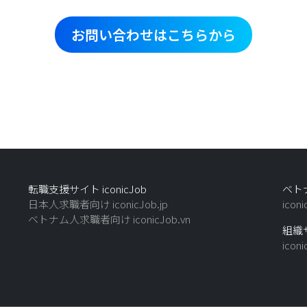
お問い合わせはこちらから
転職支援サイト iconicJob
ベトナ
日本人求職者向け iconicJob.jp
icon
ベトナム人求職者向け iconicJob.vn
組織サ
icon