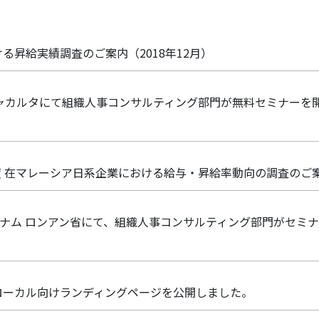
る昇給実績調査のご案内（2018年12月）
ジャカルタにて組織人事コンサルティング部門が無料セミナーを
19年度 在マレーシア日系企業における給与・昇給率動向の調査のご
トナム ロンアン省にて、組織人事コンサルティング部門がセミ
ローカル向けランディングページを公開しました。