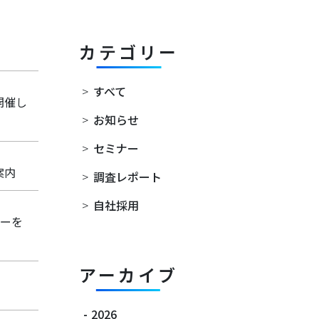
カテゴリー
>
すべて
開催し
>
お知らせ
>
セミナー
案内
>
調査レポート
>
自社採用
ナーを
アーカイブ
-
2026